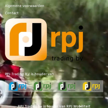
Algemene voorwaarden
Contact
RPJ Trading B.V. is houder van
RPJ Trading bv is houder van RPJ Mobiliteit