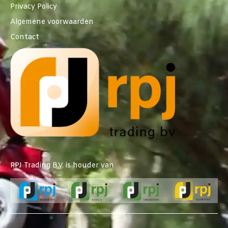
Privacy Policy
Algemene voorwaarden
Contact
RPJ Trading B.V. is houder van