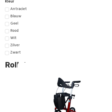
Kleur
Antraciet
Blauw
Geel
Rood
Wit
Zilver
Zwart
Rollators