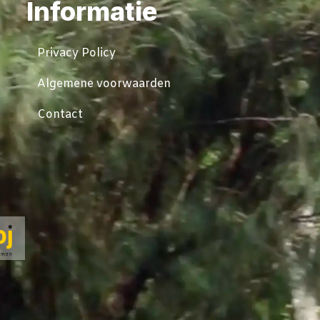
Informatie
Privacy Policy
Algemene voorwaarden
Contact