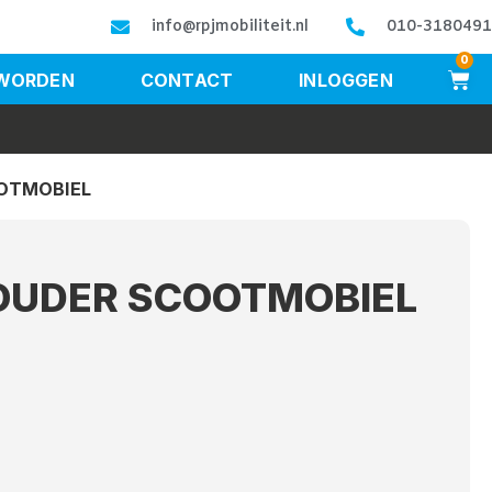
info@rpjmobiliteit.nl
010-3180491
0
 WORDEN
CONTACT
INLOGGEN
OOTMOBIEL
HOUDER SCOOTMOBIEL